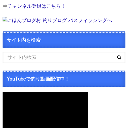
⇒
チャンネル登録はこちら！
サイト内を検索
YouTubeで釣り動画配信中！