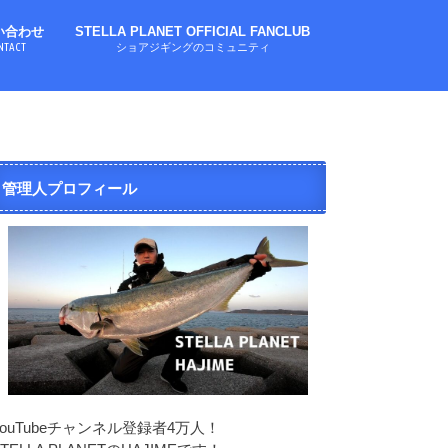
い合わせ
STELLA PLANET OFFICIAL FANCLUB
NTACT
ショアジギングのコミュニティ
管理人プロフィール
YouTubeチャンネル登録者4万人！