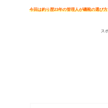
今回は釣り歴23年の管理人が磯靴の選び方
ス