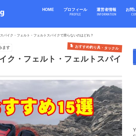
HOME
プロフィール
運営者情報
お問
PROFILE
INFORMATION
CO
！スパイク・フェルト・フェルトスパイクで滑らないのはどれ？
おすすめ釣り具・タックル
みます
パイク・フェルト・フェルトスパイ