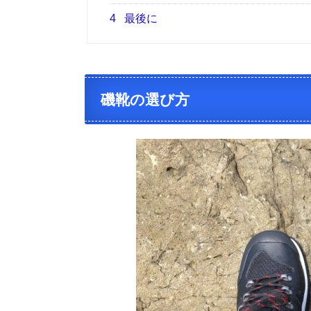
4
最後に
磯靴の選び方