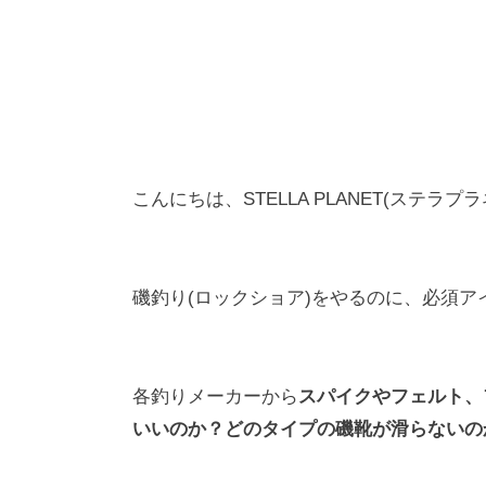
こんにちは、STELLA PLANET(ステラプ
磯釣り(ロックショア)をやるのに、必須ア
各釣りメーカーから
スパイクやフェルト、
いいのか？どのタイプの磯靴が滑らないの