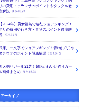
【長崎遠征】五島列島でショアジギング！釣
りの費用・ヒラマサのポイントやタックル徹
底解説
2024.06.28
【2024年】男女群島で遠征ショアジギング！
釣りの費用や行き方・青物のポイント徹底解
説
2024.06.28
武庫川一文字でショアジギング！青物(ブリ)や
タチウオのポイント徹底解説
2024.06.28
美人釣りガール21選！超絶かわいい釣りガー
ル画像まとめ
2024.06.28
アーカイブ