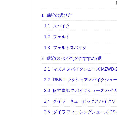
1
磯靴の選び方
1.1
スパイク
1.2
フェルト
1.3
フェルトスパイク
2
磯靴(スパイク)のおすすめ7選
2.1
マズメ スパイクシューズ MZWD-2
2.2
RBB ロックショアスパイクシュ
2.3
阪神素地 スパイクシューズ ハイカット
2.4
ダイワ キュービックスパイクソール 
2.5
ダイワ フィッシングシューズ DS-2