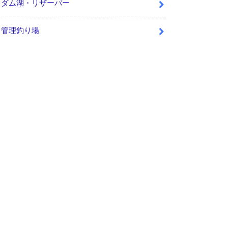
ダム湖・リザーバー
管理釣り場