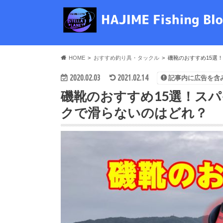
HOME
おすすめ釣り具・タックル
磯靴のおすすめ15選
2020.02.03
2021.02.14
記事内に広告を含
磯靴のおすすめ15選！ス
クで滑らないのはどれ？