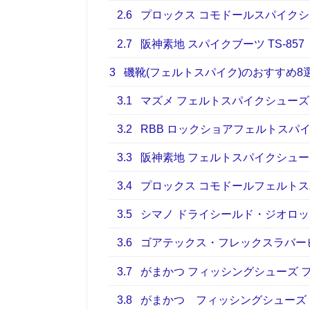
2.6
プロックス コモドールスパイク
2.7
阪神素地 スパイクブーツ TS-857
3
磯靴(フェルトスパイク)のおすすめ8
3.1
マズメ フェルトスパイクシューズ M
3.2
RBB ロックショアフェルトスパ
3.3
阪神素地 フェルトスパイクシューズF
3.4
プロックス コモドールフェルト
3.5
シマノ ドライシールド・ジオロッ
3.6
ゴアテックス・フレックスラバーピンフェ
3.7
がまかつ フィッシングシューズ 
3.8
がまかつ フィッシングシューズ エン