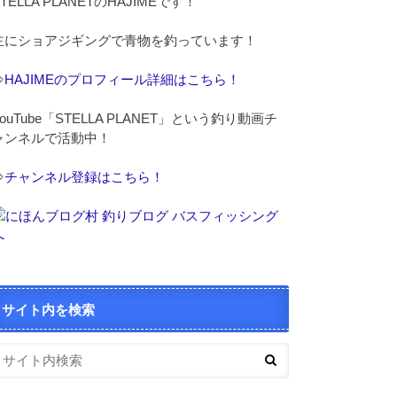
STELLA PLANETのHAJIMEです！
主にショアジギングで青物を釣っています！
⇒
HAJIMEのプロフィール詳細はこちら！
YouTube「STELLA PLANET」という釣り動画チ
ャンネルで活動中！
⇒
チャンネル登録はこちら！
サイト内を検索