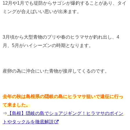
12月や1月でも堤防からサゴシが爆釣することがあり、タイ
ミングが合えばいい思いが出来ます。
3月頃から大型青物のブリや春のヒラマサが釣れ出し、4
月、5月がハイシーズンの時期となります。
産卵の為に沖合にいた青物が接岸してくるのです。
去年の秋は島根県の隠岐の島にヒラマサ狙いで遠征に行っ
て来ました。
⇒
【島根】隠岐の島でショアジギング！ヒラマサのポイン
トやタックルを徹底解説