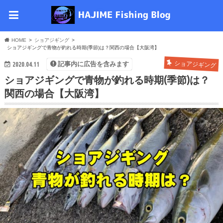
HOME
ショアジギング
ショアジギングで青物が釣れる時期(季節)は？関西の場合【大阪湾】
2020.04.11
ショアジギング
記事内に広告を含みます
ショアジギングで青物が釣れる時期(季節)は？
関西の場合【大阪湾】