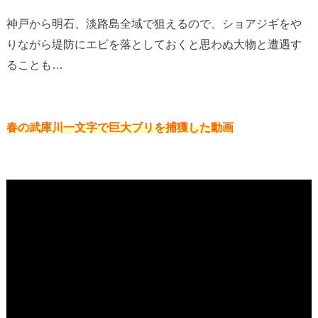
神戸から明石、淡路島全域で狙えるので、ショアジギをや
りながら堤防にエビを落としておくと思わぬ大物と遭遇す
ることも…
春の武庫川一文字で巨大ブリを捕獲した動画