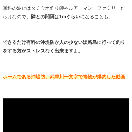
無料の波止はタチウオ釣り師やルアーマン、ファミリーだ
らけなので、
隣との間隔は1mぐらい
になることも。
できるだけ有料の沖堤防か人の少ない淡路島に行って釣り
をする方がストレスなく出来ますよ。
ホームである沖堤防、武庫川一文字で青物が爆釣した動画