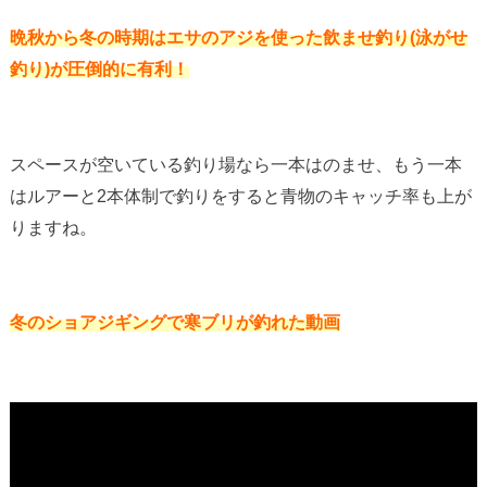
晩秋から冬の時期はエサのアジを使った飲ませ釣り(泳がせ
釣り)が圧倒的に有利！
スペースが空いている釣り場なら一本はのませ、もう一本
はルアーと2本体制で釣りをすると青物のキャッチ率も上が
りますね。
冬のショアジギングで寒ブリが釣れた動画