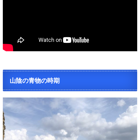
山陰の青物の時期