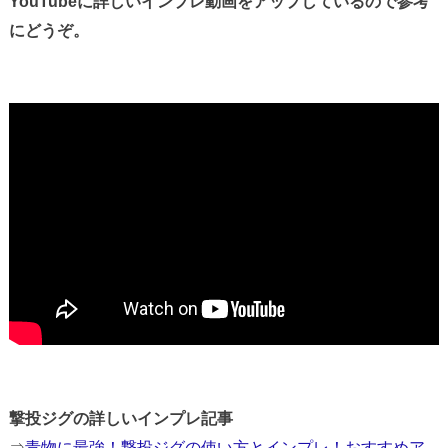
YouTubeに詳しいインプレ動画をアップしているので参考
にどうぞ。
撃投ジグの詳しいインプレ記事
⇒
青物に最強！撃投ジグの使い方とインプレ！おすすめア