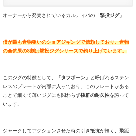
オーナーから発売されているカルティバの
「撃投ジグ」
僕が最も青物狙いのショアジギングで信頼しており、青物
の全釣果の8割は撃投ジグシリーズで釣り上げています。
このジグの特徴として、
「タフボーン」
と呼ばれるステン
レスのプレートが内部に入っており、このプレートがある
ことで細くて薄いジグにも関わらず
抜群の耐久性
を誇って
います。
ジャークしてアクションさせた時の引き抵抗が軽く、飛距