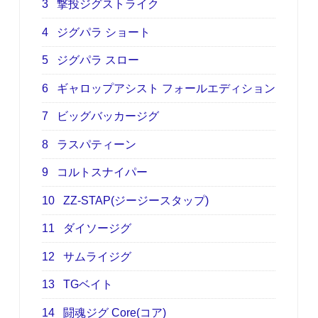
3
撃投ジグストライク
4
ジグパラ ショート
5
ジグパラ スロー
6
ギャロップアシスト フォールエディション
7
ビッグバッカージグ
8
ラスパティーン
9
コルトスナイパー
10
ZZ-STAP(ジージースタップ)
11
ダイソージグ
12
サムライジグ
13
TGベイト
14
闘魂ジグ Core(コア)