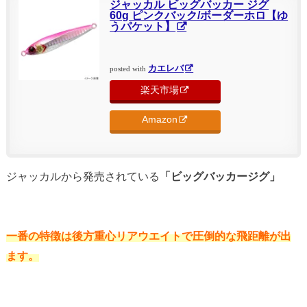
ジャッカル ビッグバッカー ジグ
60g ピンクバック/ボーダーホロ【ゆ
うパケット】
カエレバ
posted with
楽天市場
Amazon
ジャッカルから発売されている
「ビッグバッカージグ」
一番の特徴は後方重心リアウエイトで圧倒的な飛距離が出
ます。