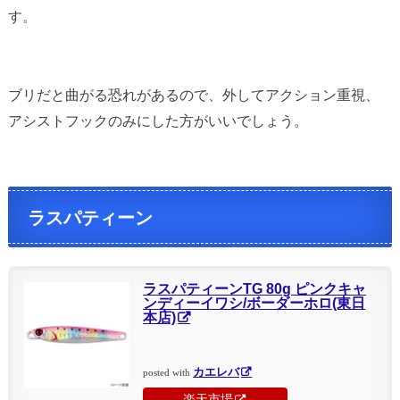
す。
ブリだと曲がる恐れがあるので、外してアクション重視、
アシストフックのみにした方がいいでしょう。
ラスパティーン
ラスパティーンTG 80g ピンクキャ
ンディーイワシ/ボーダーホロ(東日
本店)
カエレバ
posted with
楽天市場