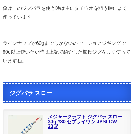
僕はこのジグパラを使う時は主にタチウオを狙う時によく
使っています。
ラインナップが60gまでしかないので、ショアジギングで
80g以上使いたい時は上記で紹介した撃投ジグをよく使って
いますね。
ジグパラ スロー
メジャークラフト ジグパラ スロー
30g #30 ゼブライワシ JPSLOW-
30