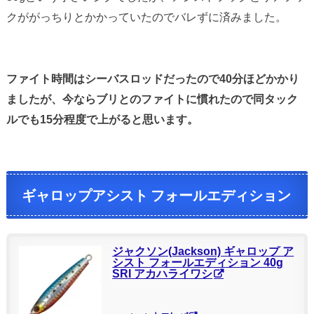
クががっちりとかかっていたのでバレずに済みました。
ファイト時間はシーバスロッドだったので40分ほどかかり
ましたが、今ならブリとのファイトに慣れたので同タック
ルでも15分程度で上がると思います。
ギャロップアシスト フォールエディション
ジャクソン(Jackson) ギャロップ ア
シスト フォールエディション 40g
SRI アカハライワシ