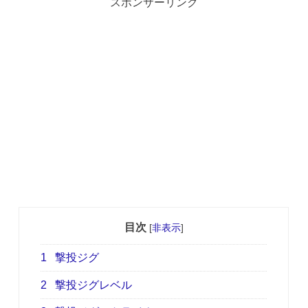
スポンサーリンク
目次
[
非表示
]
1
撃投ジグ
2
撃投ジグレベル