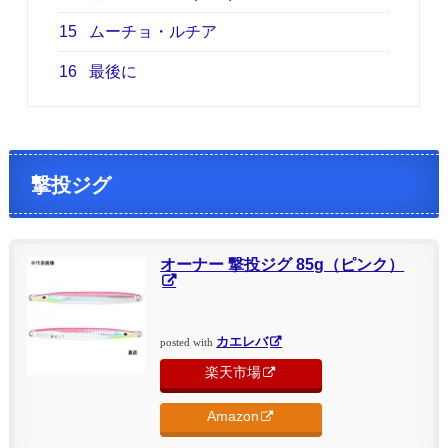
15
ムーチョ・ルチア
16
最後に
撃投ジグ
オーナー 撃投ジグ 85g（ピンク）
カエレバ
posted with
楽天市場
Amazon