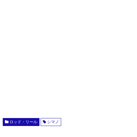
ロッド・リール
シマノ