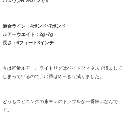
バスワンR 263L-2
です。
適合ライン：4ポンド~7ポンド
ルアーウエイト：2g~7g
長さ：6フィート3インチ
今は軽量ルアー、ライトリグはベイトフィネスで済まして
しまっているので、出番はめっきり減りました。
どうもスピニングの糸ヨレのトラブルが一番嫌いなんで
す。