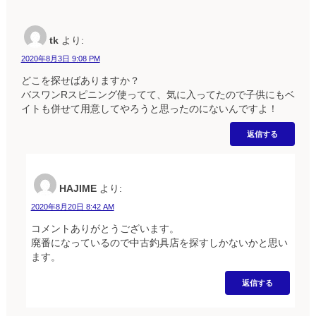
tk
より:
2020年8月3日 9:08 PM
どこを探せばありますか？
バスワンRスピニング使ってて、気に入ってたので子供にもベ
イトも併せて用意してやろうと思ったのにないんですよ！
返信する
HAJIME
より:
2020年8月20日 8:42 AM
コメントありがとうございます。
廃番になっているので中古釣具店を探すしかないかと思い
ます。
返信する