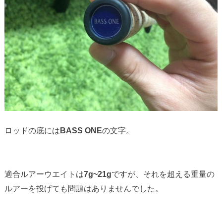
ロッドの底には
BASS ONE
の文字。
適合ルアーウエイトは
7g~21g
ですが、それを超える重量の
ルアーを投げても問題はありませんでした。