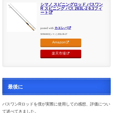
シマノ スピニングロッド バスワン
R スピニング バス 263L-2 6.3フィ
ート
カエレバ
posted with
SHIMANO(シマノ) 2011-06-27
Amazon
楽天市場
最後に
バスワンRロッドを僕が実際に使用しての感想、評価につい
て述べてきました。