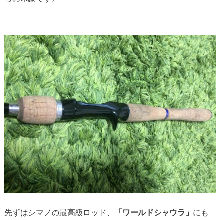
先ずはシマノの最高級ロッド、
「ワールドシャウラ」
にも