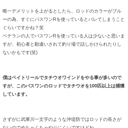
唯一デメリットを上がるとしたら、ロッドのカラーがブル
ーの為、すぐにバスワンRを使っているとバレてしまうこと
ぐらいですかね？笑
ベテランの人でバスワンRを使っている人は少ないと思いま
すが、初心者と勘違いされて釣り場で話しかけられたりし
ないかもです(笑)
僕はベイトリールでタチウオワインドをやる事が多いので
すが、このバスワンのロッドでタチウオを100匹以上は捕獲
しています。
さずがに武庫川一文字のような沖堤防ではロッドの長さが
ないのでめちゃくちゃやりにくいですけどね。