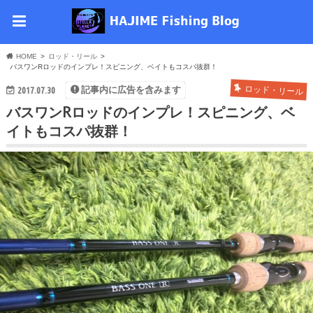
HOME
ロッド・リール
バスワンRロッドのインプレ！スピニング、ベイトもコスパ抜群！
2017.07.30
ロッド・リール
記事内に広告を含みます
バスワンRロッドのインプレ！スピニング、ベ
イトもコスパ抜群！